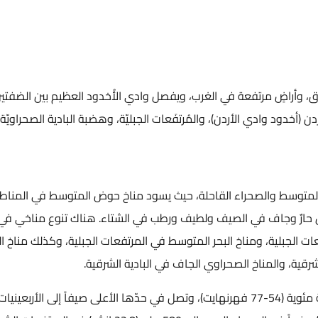
وأراضٍ مرتفعة في الغرب، ويفصل وادي الأُخدود العظيم بين الضفتين: ا
ن (أخدود وادي الأردن)، والمُرتفَعات الجبليّة، وهضبة البادية الصحراويّة.
لمتوسط والصحراء القاحلة، حيث يسود مناخ حوض المتوسط في المناطق ال
 حارٌ وجاف في الصيف ولطيف ورطب في الشتاء. هناك تنوع مناخي في 
ات الجبلية، ومناخ البحر المتوسط في المرتفعات الجبلية، وكذلك مناخ ا
رقية، والمناخ الصحراوي الجاف في البادية الشرقية.