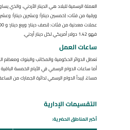
ورقية من فئات: (خمسين ديناراً؛ وعشرين ديناراً؛ وعشرة
فهو 1.42 دولار أمريكي لكل دينار أردني.
ساعات العمل
تعطل الدوائر الحكومية والمكاتب والبنوك ومعظم ال
مساءً. (يبدأ الدوام الرسمي لدائرة الجمارك من الساعة 7:30 صباحاً وحتى الساعة3:30 مساءً
التقسيمات الإدارية
أكبر المناطق الحضرية: