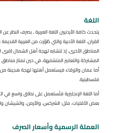
اللغة
يتحدث كافة الأردنيين اللغة العربية ـ بصرف النظر عن ا
القران، اللغة الأدبية والتي طُوّرت من العربية الق
المناطق الأخرى، إذ تتشابه لهجة أهل الشمال (قرى ا
المشتركة والتعابير المتشابهة، في حين تمتاز مناطق
أما عمان والزرقاء فيستعمل أهلها لهجة هجينة من 
فلسطينية.
أما اللغة الإنجليزية فتُستعمل على نطاق واسع في الت
بعض الأقليات، مثل: الشركس، والأرمن، والشيشان و
العملة الرسمية وأسعار الصرف