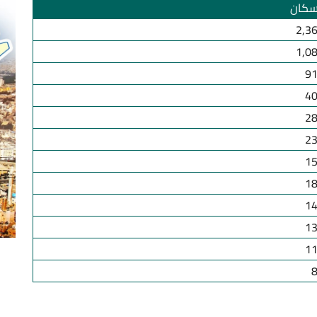
سكان
2,3
1,0
91
40
28
23
15
18
14
13
11