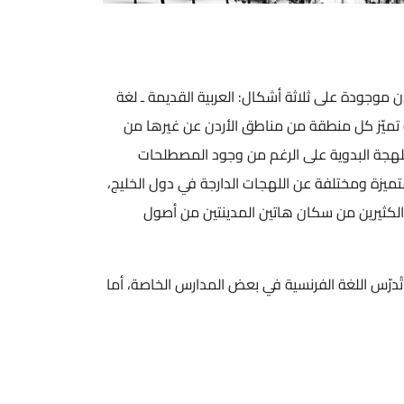
دن موجودة على ثلاثة أشكال: العربية القديمة ـ لغة
جة تميّز كل منطقة من مناطق الأردن عن غيرها من
للهجة البدوية على الرغم من وجود المصطلحات
تميزة ومختلفة عن اللهجات الدارجة في دول الخليج،
لكثيرين من سكان هاتين المدينتين من أصول
تُدرّس اللغة الفرنسية في بعض المدارس الخاصة، أما