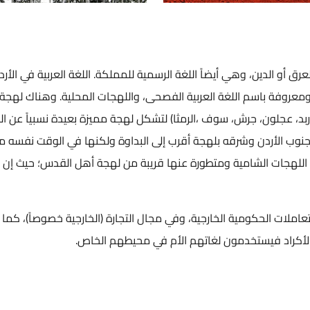
لعرق أو الدين، وهي أيضاً اللغة الرسمية للمملكة. اللغة العربية في الأر
ديمة ومعروفة باسم اللغة العربية الفصحى، واللهجات المحلية. وهناك له
ربد، عجلون، جرش، سوف ،الرمثا) لتشكل لهجة مميزة بعيدة نسبياً عن ا
 جنوب الأردن وشرقه بلهجة أقرب إلى البداوة ولكنها في الوقت نفسه م
اللهجات الشامية ومتطورة عنها قريبة من لهجة أهل القدس؛ حيث إن ا
عاملات الحكومية الخارجية، وفي مجال التجارة (الخارجية خصوصاً)، كما 
الأكراد فيستخدمون لغاتهم الأم في محيطهم الخاص.