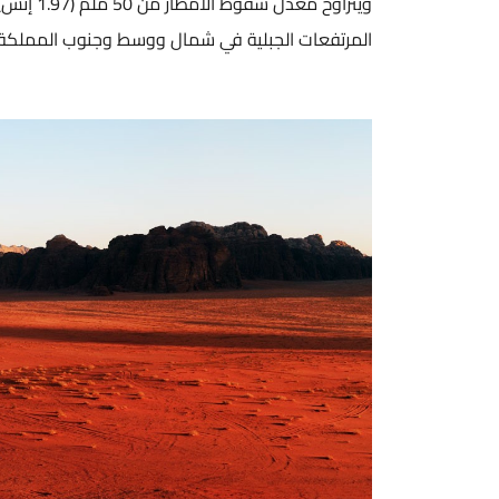
المرتفعات الجبلية في شمال ووسط وجنوب المملكة، و