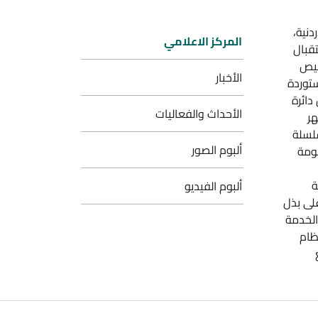
دنية،
المركز الاعلامي
تقبال
ليص
الأخبار
ستوردة
دائرة
الأحداث والفعاليات
هر
لسلة
ألبوم الصور
ظومة
ة
ألبوم الفيديو
على بذل
الخدمة
ظام