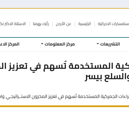
ستفسارات الاجرائية
الرئيسية
عن الأردن
رأيك يهمنا
الاسئلة الاكثر تكر
التشريعات
مركز المعلومات
المركز الا
كية المستخدمة تُسهم في تعزيز الم
والسلع بيسر
راءات الجمركية المستخدمة تُسهم في تعزيز المخزون الاستــراتيجـي واستمر